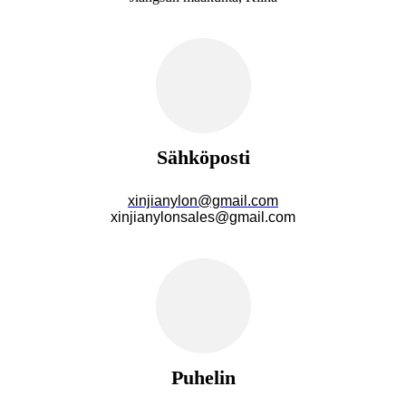
Sähköposti
xinjianylon@gmail.com
xinjianylonsales@gmail.com
Puhelin