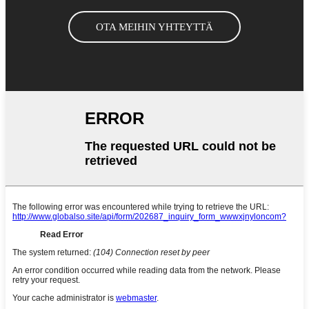
OTA MEIHIN YHTEYTTÄ