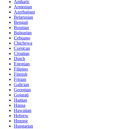
Amharic
Armenian
Azerbaijani
Belarusian
Bengali
Bosnian
Bulgarian
Cebuano
Chichewa
Corsican
Croatian
Dutch
Estonian
Filipino
Finnish
Frisian
Galician
Georgian
Gujarati
Haitian
Hausa
Hawaiian
Hebrew
Hmong
Hungarian