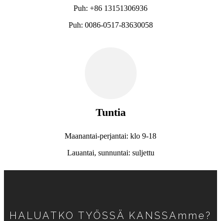
Puh: +86 13151306936
Puh: 0086-0517-83630058
Tuntia
Maanantai-perjantai: klo 9-18
Lauantai, sunnuntai: suljettu
HALUATKO TYÖSSÄ KANSSAmme?