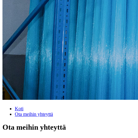
Koti
Ota meihin yhteyttä
Ota meihin yhteyttä