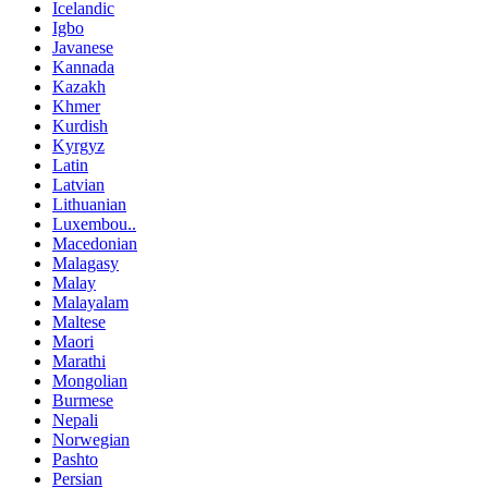
Icelandic
Igbo
Javanese
Kannada
Kazakh
Khmer
Kurdish
Kyrgyz
Latin
Latvian
Lithuanian
Luxembou..
Macedonian
Malagasy
Malay
Malayalam
Maltese
Maori
Marathi
Mongolian
Burmese
Nepali
Norwegian
Pashto
Persian