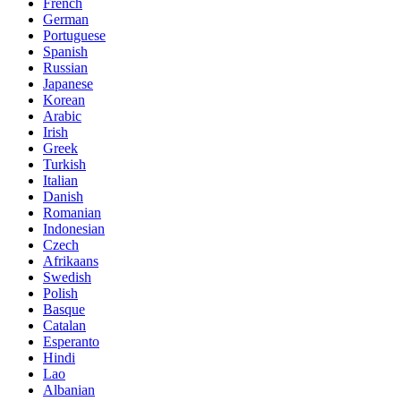
French
German
Portuguese
Spanish
Russian
Japanese
Korean
Arabic
Irish
Greek
Turkish
Italian
Danish
Romanian
Indonesian
Czech
Afrikaans
Swedish
Polish
Basque
Catalan
Esperanto
Hindi
Lao
Albanian