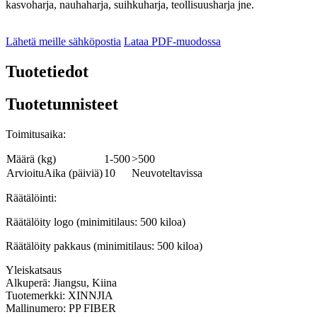
kasvoharja, nauhaharja, suihkuharja, teollisuusharja jne.
Lähetä meille sähköpostia
Lataa PDF-muodossa
Tuotetiedot
Tuotetunnisteet
Toimitusaika:
Määrä (kg)
1-500
>500
ArvioituAika (päiviä)
10
Neuvoteltavissa
Räätälöinti:
Räätälöity logo (minimitilaus: 500 kiloa)
Räätälöity pakkaus (minimitilaus: 500 kiloa)
Yleiskatsaus
Alkuperä: Jiangsu, Kiina
Tuotemerkki: XINNJIA
Mallinumero: PP FIBER