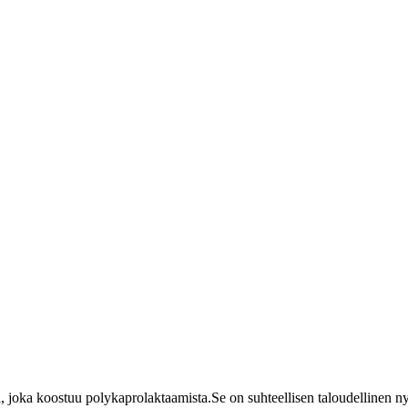
oka koostuu polykaprolaktaamista.Se on suhteellisen taloudellinen nylon